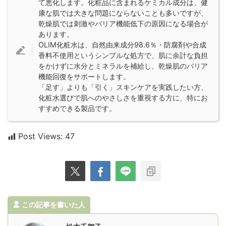
て悪化します。化粧品に含まれるケミカル成分は、健
康な肌では大きな問題にならないことも多いですが、
乾燥肌では刺激やバリア機能低下の原因になる場合が
あります。
OLIM化粧水は、自然由来成分98.6％・防腐剤や合成
香料不使用というシンプルな処方で、肌に余計な負担
をかけずに水分とミネラルを補給し、乾燥肌のバリア
機能回復をサポートします。
「足す」よりも「引く」スキンケアを実践したい方、
化粧水選びで肌へのやさしさを重視する方に、特にお
すすめできる製品です。
Post Views:
47
この記事を書いた人