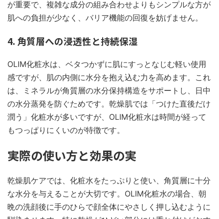
が重要で、複雑な成分の組み合わせよりもシンプルな方が
肌への負担が少なく、バリア機能の回復を妨げません。
4. 角質層への浸透性と持続保湿
OLIM化粧水は、ベタつかずに肌にすっとなじむ軽い使用
感ですが、肌の内側に水分を抱え込む力を高めます。これ
は、ミネラルが角質層の水分保持構造をサポートし、日中
の水分蒸発を防ぐためです。乾燥肌では「つけた直後だけ
潤う」化粧水が多いですが、OLIM化粧水は時間が経って
もつっぱりにくいのが特徴です。
実際の使い方と効果の実
乾燥肌ケアでは、化粧水をたっぷりと使い、角質層に十分
な水分を与えることが大切です。OLIM化粧水の場合、朝
晩の洗顔後に手のひらで顔全体にやさしく押し込むように