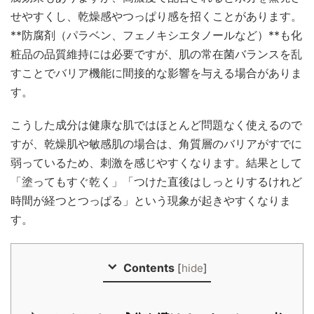
せやすくし、乾燥感やつっぱり感を招くことがあります。
**防腐剤（パラベン、フェノキシエタノールなど）**も化
粧品の品質維持には必要ですが、肌の常在菌バランスを乱
すことでバリア機能に間接的な影響を与える場合がありま
す。
こうした成分は健康な肌ではほとんど問題なく使えるので
すが、乾燥肌や敏感肌の場合は、角質層のバリアがすでに
弱っているため、刺激を感じやすくなります。結果として
「塗ってもすぐ乾く」「つけた直後はしっとりするけれど
時間が経つとつっぱる」という現象が起きやすくなりま
す。
Contents
[
hide
]