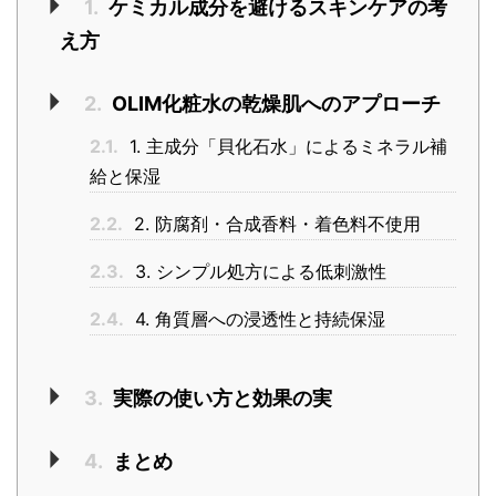
1.
ケミカル成分を避けるスキンケアの考
え方
2.
OLIM化粧水の乾燥肌へのアプローチ
2.1.
1. 主成分「貝化石水」によるミネラル補
給と保湿
2.2.
2. 防腐剤・合成香料・着色料不使用
2.3.
3. シンプル処方による低刺激性
2.4.
4. 角質層への浸透性と持続保湿
3.
実際の使い方と効果の実
4.
まとめ