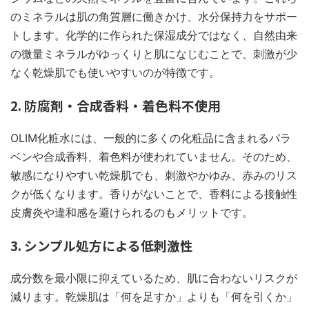
のミネラルは肌の角質層に働きかけ、水分保持力をサポー
トします。化学的に作られた保湿成分ではなく、自然由来
の微量ミネラルがゆっくりと肌になじむことで、刺激が少
なく乾燥肌でも使いやすいのが特徴です。
2. 防腐剤・合成香料・着色料不使用
OLIM化粧水には、一般的に多くの化粧品に含まれるパラ
ベンや合成香料、着色料が使われていません。そのため、
敏感になりやすい乾燥肌でも、刺激やかゆみ、赤みのリス
クが低くなります。香りがないことで、香料による接触性
皮膚炎や違和感を避けられるのもメリットです。
3. シンプル処方による低刺激性
成分数を最小限に抑えているため、肌に合わないリスクが
減ります。乾燥肌は「何を足すか」よりも「何を引くか」