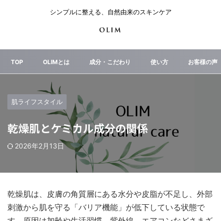
シンプルに整える、自然由来のスキンケア
TOP
OLIMとは
成分・こだわり
使い方
お客様の声
肌ライフスタイル
乾燥肌とケミカル成分の関係
2026年2月13日
乾燥肌は、皮膚の角質層にある水分や皮脂が不足し、外部
刺激から肌を守る「バリア機能」が低下している状態で
す。原因は加齢や生活習慣、紫外線、エアコンなどさまざ