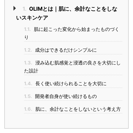
1.
OLIMとは｜肌に、余計なことをしな
いスキンケア
1.1.
肌に起こった変化から始まったものづく
り
1.2.
成分はできるだけシンプルに
1.3.
浸み込む肌感覚と浸透の良さを大切にし
た設計
1.4.
長く使い続けられることを大切に
1.5.
開発者自身が使い続けるもの
1.6.
肌に、余計なことをしないという考え方