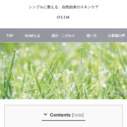
シンプルに整える、自然由来のスキンケア
TOP
OLIMとは
成分・こだわり
使い方
お客様の声
Contents
[
hide
]