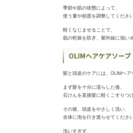
季節や肌の状態によって、
使う量や頻度を調整してくださ
軽くなじませることで、
肌の乾燥を防ぎ、紫外線に強い
OLIMヘアケアソー
髪と頭皮のケアには、OLIMヘ
まず髪を十分に濡らした後、
石けんを直接髪に軽くこすりつ
その後、頭皮をやさしく洗い、
全体に泡を行き渡らせてくださ
洗いすぎず、