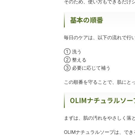
そのため、使い方もできるだけ
基本の順番
毎日のケアは、以下の流れで行
① 洗う
② 整える
③ 必要に応じて補う
この順番を守ることで、肌にと
OLIMナチュラルソ
まずは、肌の汚れをやさしく落
OLIMナチュラルソープは、で