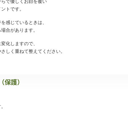
ひらで優しくお顔を覆い
イントです。
ジを感じているときは、
る場合があります。
は変化しますので、
やさしく重ねて整えてください。
油（保護）
す。