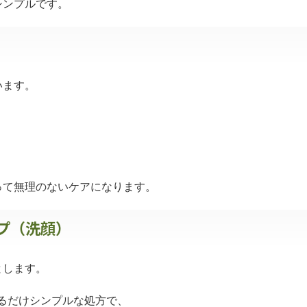
シンプルです。
います。
って無理のないケアになります。
ープ（洗顔）
とします。
きるだけシンプルな処方で、