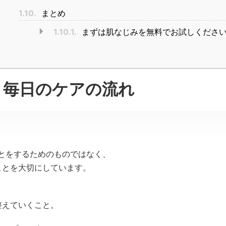
1.10.
まとめ
1.10.1.
まずは肌なじみを無料でお試しくださ
方｜毎日のケアの流れ
ことをするためのものではなく、
ことを大切にしています。
整えていくこと。