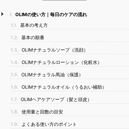
1.
OLIMの使い方｜毎日のケアの流れ
1.1.
基本の考え方
1.2.
基本の順番
1.3.
OLIMナチュラルソープ（洗顔）
1.4.
OLIMナチュラルローション（化粧水）
1.5.
OLIMナチュラル馬油（保護）
1.6.
OLIMナチュラルオイル（うるおい補助）
1.7.
OLIMヘアケアソープ（髪と頭皮）
1.8.
使用量と回数の目安
1.9.
よくある使い方のポイント