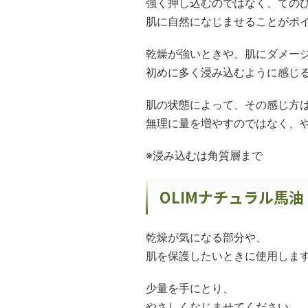
強く押し込むのではなく、ての
肌に自然になじませることがポ
乾燥が強いときや、肌にダメー
初めに多く浸み込むように感じ
肌の状態によって、その感じ方
無理に量を増やすのではなく、
※浸み込むは角質層まで
OLIMナチュラル馬
乾燥が気になる部分や、
肌を保護したいときに使用しま
少量を手にとり、
やさしくなじませてください。