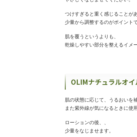
つけすぎると重く感じることが
少量から調整するのがポイント
肌を覆うというよりも、
乾燥しやすい部分を整えるイメ
OLIMナチュラルオ
肌の状態に応じて、うるおいを
また紫外線が気になるときに使
ローションの後、、
少量をなじませます。