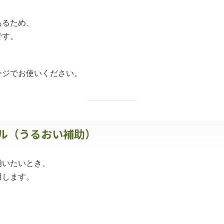
あるため、
です。
ージでお使いください。
イル（うるおい補助）
補いたいとき、
用します。