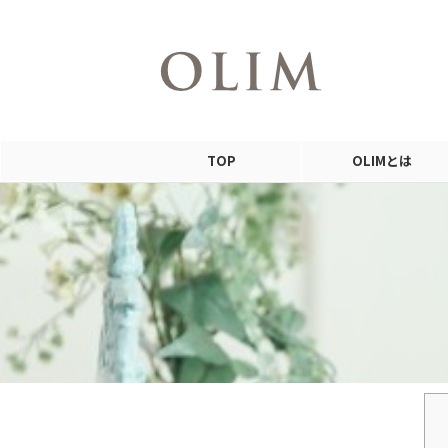
シンプルに整える、自然由来のスキンケア
TOP
OLIMとは