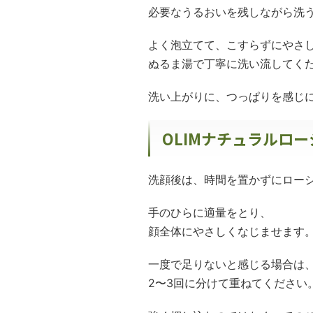
必要なうるおいを残しながら洗
よく泡立てて、こすらずにやさ
ぬるま湯で丁寧に洗い流してく
洗い上がりに、つっぱりを感じ
OLIMナチュラルロ
洗顔後は、時間を置かずにロー
手のひらに適量をとり、
顔全体にやさしくなじませます
一度で足りないと感じる場合は
2〜3回に分けて重ねてください