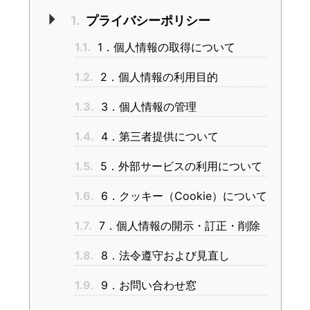
1.
プライバシーポリシー
1.1.
1．個人情報の取得について
1.2.
2．個人情報の利用目的
1.3.
3．個人情報の管理
1.4.
4．第三者提供について
1.5.
5．外部サービスの利用について
1.6.
6．クッキー（Cookie）について
1.7.
7．個人情報の開示・訂正・削除
1.8.
8．法令遵守および見直し
1.9.
9．お問い合わせ窓