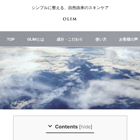
シンプルに整える、自然由来のスキンケア
TOP
OLIMとは
成分・こだわり
使い方
お客様の声
Contents
[
hide
]