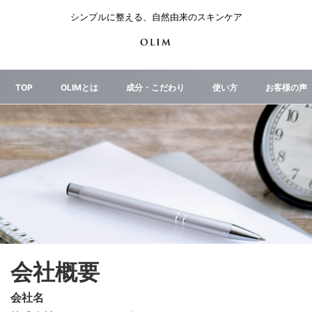
シンプルに整える、自然由来のスキンケア
TOP
OLIMとは
成分・こだわり
使い方
お客様の声
会社概要
会社名